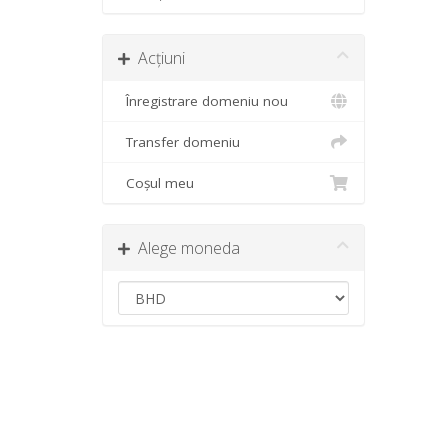
Acțiuni
Înregistrare domeniu nou
Transfer domeniu
Coșul meu
Alege moneda