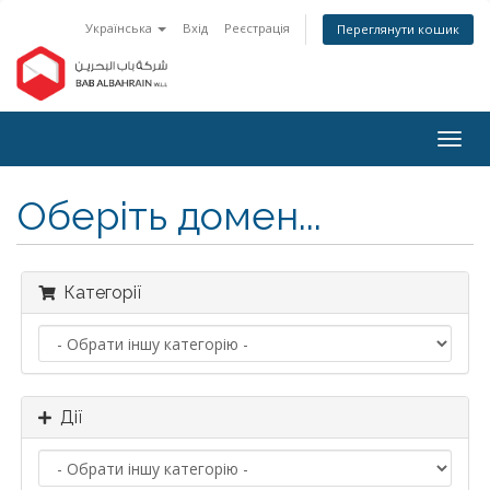
Українська
Вхід
Реєстрація
Переглянути кошик
Togg
navig
Оберіть домен...
Категорії
Дії