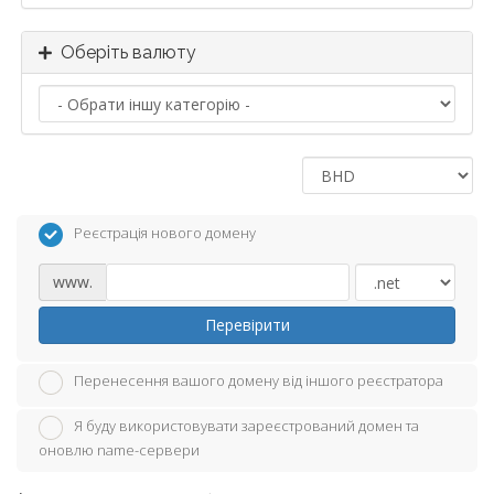
Оберіть валюту
Реєстрація нового домену
www.
Перевірити
Перенесення вашого домену від іншого реєстратора
Я буду використовувати зареєстрований домен та
оновлю name-сервери