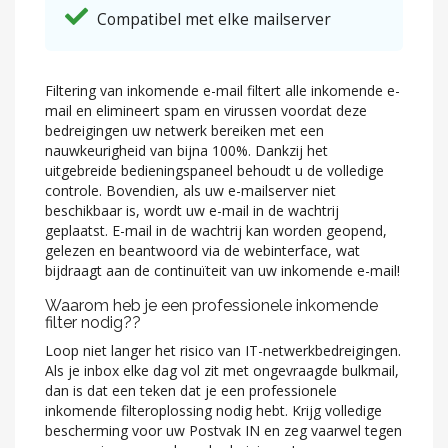
Compatibel met elke mailserver
Filtering van inkomende e-mail filtert alle inkomende e-
mail en elimineert spam en virussen voordat deze
bedreigingen uw netwerk bereiken met een
nauwkeurigheid van bijna 100%. Dankzij het
uitgebreide bedieningspaneel behoudt u de volledige
controle. Bovendien, als uw e-mailserver niet
beschikbaar is, wordt uw e-mail in de wachtrij
geplaatst. E-mail in de wachtrij kan worden geopend,
gelezen en beantwoord via de webinterface, wat
bijdraagt aan de continuïteit van uw inkomende e-mail!
Waarom heb je een professionele inkomende
filter nodig??
Loop niet langer het risico van IT-netwerkbedreigingen.
Als je inbox elke dag vol zit met ongevraagde bulkmail,
dan is dat een teken dat je een professionele
inkomende filteroplossing nodig hebt. Krijg volledige
bescherming voor uw Postvak IN en zeg vaarwel tegen