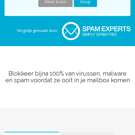
Meer lezen
Koop
Mogelijk gemaakt door:
Blokkeer bijna 100% van virussen, malware
en spam voordat ze ooit in je mailbox komen