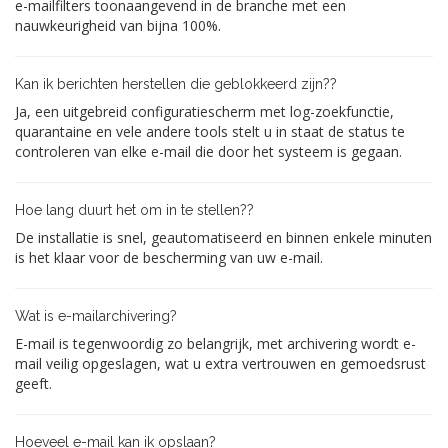
e-mailfilters toonaangevend in de branche met een
nauwkeurigheid van bijna 100%.
Kan ik berichten herstellen die geblokkeerd zijn??
Ja, een uitgebreid configuratiescherm met log-zoekfunctie,
quarantaine en vele andere tools stelt u in staat de status te
controleren van elke e-mail die door het systeem is gegaan.
Hoe lang duurt het om in te stellen??
De installatie is snel, geautomatiseerd en binnen enkele minuten
is het klaar voor de bescherming van uw e-mail.
Wat is e-mailarchivering?
E-mail is tegenwoordig zo belangrijk, met archivering wordt e-
mail veilig opgeslagen, wat u extra vertrouwen en gemoedsrust
geeft.
Hoeveel e-mail kan ik opslaan?