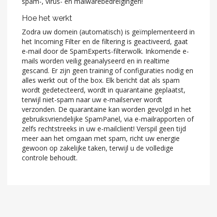
spam-, virus- en malwarebedreigingen!
Hoe het werkt
Zodra uw domein (automatisch) is geïmplementeerd in
het Incoming Filter en de filtering is geactiveerd, gaat
e-mail door de SpamExperts-filterwolk. Inkomende e-
mails worden veilig geanalyseerd en in realtime
gescand. Er zijn geen training of configuraties nodig en
alles werkt out of the box. Elk bericht dat als spam
wordt gedetecteerd, wordt in quarantaine geplaatst,
terwijl niet-spam naar uw e-mailserver wordt
verzonden. De quarantaine kan worden gevolgd in het
gebruiksvriendelijke SpamPanel, via e-mailrapporten of
zelfs rechtstreeks in uw e-mailclient! Verspil geen tijd
meer aan het omgaan met spam, richt uw energie
gewoon op zakelijke taken, terwijl u de volledige
controle behoudt.