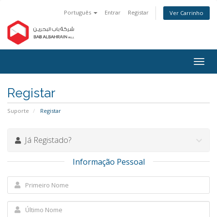
Português
Entrar
Registar
Ver Carrinho
Alter
nave
Registar
Suporte
Registar
Já Registado?
Informação Pessoal