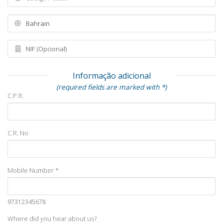
Informação adicional
(required fields are marked with *)
C.P.R.
C.R. No
Mobile Number *
97312345678
Where did you hear about us?